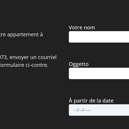
Votre nom
otre appartement à
73, envoyer un courriel
Oggetto
formulaire ci-contre.
À partir de la date