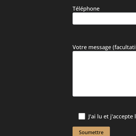
Téléphone
Votre message (facultati
J'ai lu et j'accepte