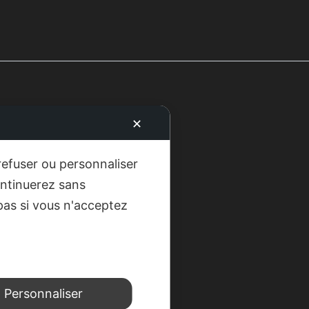
✕
refuser ou personnaliser
ontinuerez sans
pas si vous n'acceptez
Personnaliser