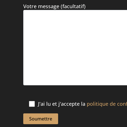
Votre message (facultatif)
J'ai lu et j'accepte la
politique de conf