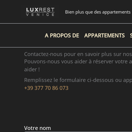
Aller
au
Bien plus que des appartements
contenu
A PROPOS DE
APPARTEMENTS
Contactez-nous pour en savoir plus sur nos
Pouvons-nous vous aider à réserver votre a
aider !
Remplissez le formulaire ci-dessous ou ap
+39 377 70 86 073
Votre nom