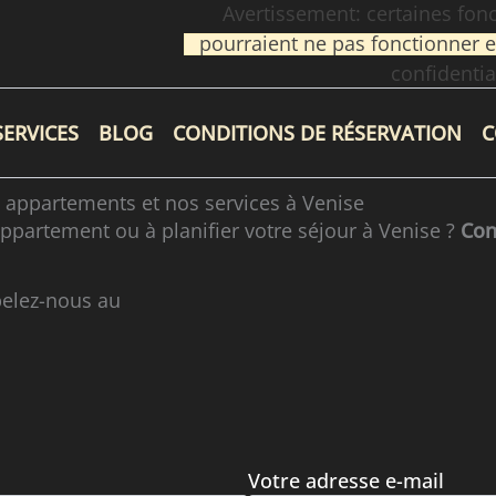
Avertissement: certaines fonc
pourraient ne pas fonctionner e
confidential
SERVICES
BLOG
CONDITIONS DE RÉSERVATION
C
 appartements et nos services à Venise
ppartement ou à planifier votre séjour à Venise ?
Con
pelez-nous au
Votre adresse e-mail