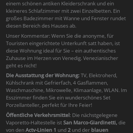
einem schönen antiken Kleiderschrank und ein
kleineres Schlafzimmer mit zwei Einzelbetten. Ein
großes Badezimmer mit Wanne und Fenster rundet
diesen Bereich des Hauses ab.
Unser Kommentar: Wenn Sie die anonyme, für
Touristen eingerichtete Unterkunft satt haben, ist
diese Wohnung ideal für Sie – ein authentisches
Zuhause im Herzen von Venedig. Venezianischer
geht es nicht!
Die Ausstattung der Wohnung:
TV, Elektroherd,
Kühlschrank mit Gefrierfach, 4 Gasflammen,
Waschmaschine, Mikrowelle, Klimaanlage, WLAN. Im
Esszimmer finden Sie ein wunderschönes Set
Porzellanteller, perfekt für Ihre Feier!
Öffentliche Verkehrsmittel
: Die nächstgelegene
Vaporetto-Haltestelle ist
San Marco-Giardinetti,
die
von den
Actv-Linien 1
und
2
und der
blauen