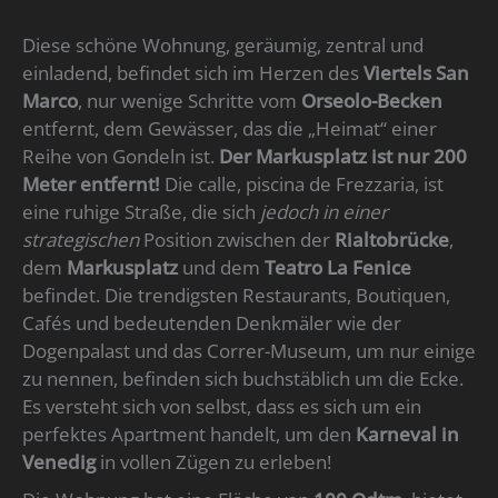
Diese schöne Wohnung, geräumig, zentral und
einladend, befindet sich im Herzen des
Viertels San
Marco
, nur wenige Schritte vom
Orseolo-Becken
entfernt, dem Gewässer, das die „Heimat“ einer
Reihe von Gondeln ist.
Der Markusplatz ist nur 200
Meter entfernt!
Die calle, piscina de Frezzaria, ist
eine ruhige Straße, die sich
jedoch in einer
strategischen
Position zwischen der
Rialtobrücke
,
dem
Markusplatz
und dem
Teatro La Fenice
befindet. Die trendigsten Restaurants, Boutiquen,
Cafés und bedeutenden Denkmäler wie der
Dogenpalast und das Correr-Museum, um nur einige
zu nennen, befinden sich buchstäblich um die Ecke.
Es versteht sich von selbst, dass es sich um ein
perfektes Apartment handelt, um den
Karneval in
Venedig
in vollen Zügen zu erleben!