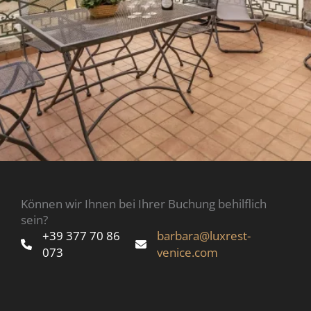
Können wir Ihnen bei Ihrer Buchung behilflich
sein?
+39 377 70 86
barbara@luxrest-
073
venice.com