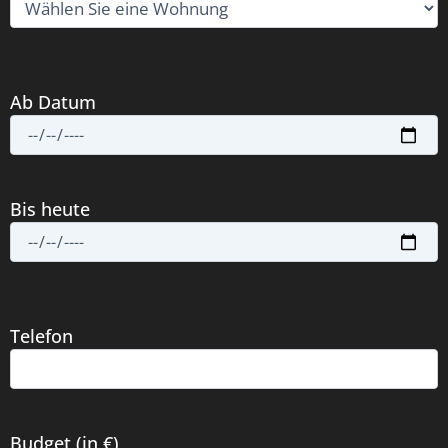
Ab Datum
Bis heute
Telefon
Budget (in €)