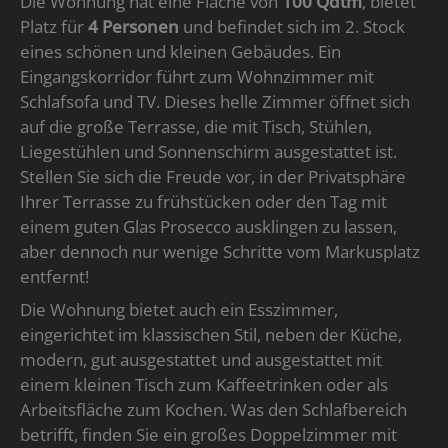
Die Wohnung hat eine Fläche von
100 Qdtm
, bietet
Platz für
4 Personen
und befindet sich im 2. Stock
eines schönen und kleinen Gebäudes. Ein
Eingangskorridor führt zum Wohnzimmer mit
Schlafsofa und TV. Dieses helle Zimmer öffnet sich
auf die große Terrasse, die mit Tisch, Stühlen,
Liegestühlen und Sonnenschirm ausgestattet ist.
Stellen Sie sich die Freude vor, in der Privatsphäre
Ihrer Terrasse zu frühstücken oder den Tag mit
einem guten Glas Prosecco ausklingen zu lassen,
aber dennoch nur wenige Schritte vom Markusplatz
entfernt!
Die Wohnung bietet auch ein Esszimmer,
eingerichtet im klassischen Stil, neben der Küche,
modern, gut ausgestattet und ausgestattet mit
einem kleinen Tisch zum Kaffeetrinken oder als
Arbeitsfläche zum Kochen. Was den Schlafbereich
betrifft, finden Sie ein großes Doppelzimmer mit