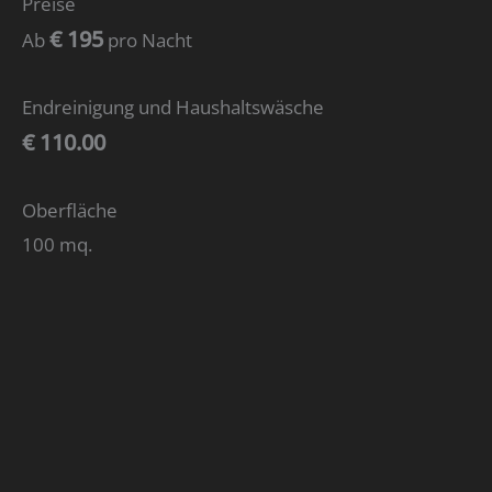
Preise
€ 195
Ab
pro Nacht
Endreinigung und Haushaltswäsche
€ 110.00
Oberfläche
100 mq.