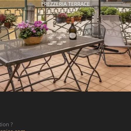
FREZZERIA TERRACE
tion ?