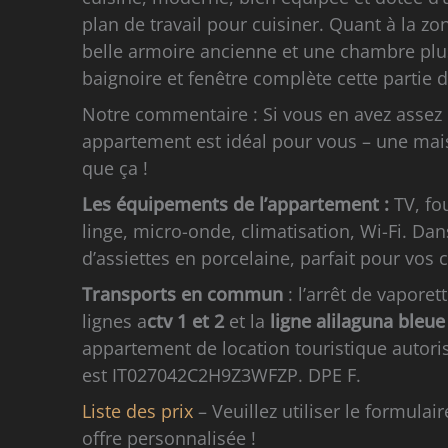
plan de travail pour cuisiner. Quant à la 
belle armoire ancienne et une chambre plus
baignoire et fenêtre complète cette partie 
Notre commentaire : Si vous en avez assez
appartement est idéal pour vous – une mais
que ça !
Les équipements de l’appartement :
TV, fo
linge, micro-onde, climatisation, Wi-Fi. Da
d’assiettes en porcelaine, parfait pour vos c
Transports en commun
: l’arrêt de vaporet
lignes a
ctv 1 et 2
et la
ligne alilaguna bleu
appartement de location touristique autoris
est IT027042C2H9Z3WFZP. DPE F.
Liste des prix
– Veuillez utiliser le formulai
offre personnalisée !