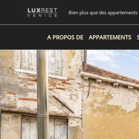
Aller
au
Bien plus que des appartements
contenu
A PROPOS DE
APPARTEMENTS