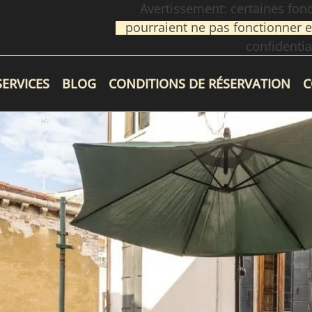
Avertissement: certaines fonc
pourraient ne pas fonctionner e
confidential
SERVICES
BLOG
CONDITIONS DE RÉSERVATION
C