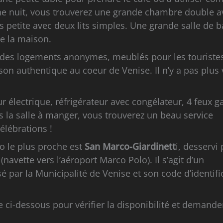
zone nuit, vous trouverez une grande chambre double 
 petite avec deux lits simples. Une grande salle de b
de la maison.
 des logements anonymes, meublés pour les touristes
on authentique au coeur de Venise. Il n’y a pas plus 
ur électrique, réfrigérateur avec congélateur, 4 feux ga
ns la salle à manger, vous trouverez un beau service
élébrations !
to le plus proche est
San Marco-Giardinett
i, desservi 
e
(navette vers l’aéroport Marco Polo). Il s’agit d’un
é par la Municipalité de Venise et son code d’identifi
re ci-dessous pour vérifier la disponibilité et demande