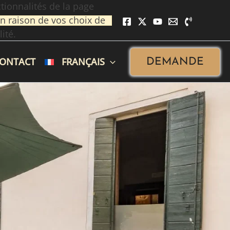
tionnalités de la page
n raison de vos choix de
ité.
ONTACT
FRANÇAIS
DEMANDE