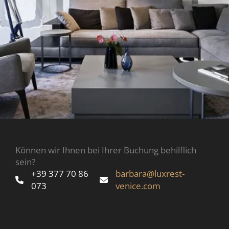
Können wir Ihnen bei Ihrer Buchung behilflich
sein?
+39 377 70 86
barbara@luxrest-
073
venice.com