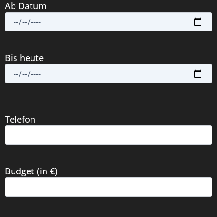
Ab Datum
Bis heute
Telefon
Budget (in €)