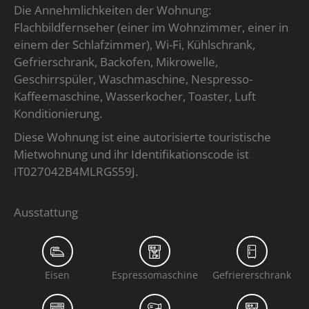
Die Annehmlichkeiten der Wohnung:
Flachbildfernseher (einer im Wohnzimmer, einer in
einem der Schlafzimmer), Wi-Fi, Kühlschrank,
Gefrierschrank, Backofen, Mikrowelle,
Geschirrspüler, Waschmaschine, Nespresso-
Kaffeemaschine, Wasserkocher, Toaster, Luft
Konditionierung.
Diese Wohnung ist eine autorisierte touristische
Mietwohnung und ihr Identifikationscode ist
IT027042B4MLRGS59J.
Ausstattung
Eisen
Espressomaschine
Gefriererschrank