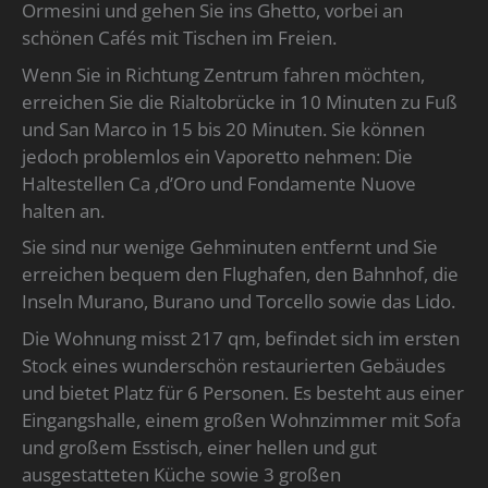
Ormesini und gehen Sie ins Ghetto, vorbei an
schönen Cafés mit Tischen im Freien.
Wenn Sie in Richtung Zentrum fahren möchten,
erreichen Sie die Rialtobrücke in 10 Minuten zu Fuß
und San Marco in 15 bis 20 Minuten. Sie können
jedoch problemlos ein Vaporetto nehmen: Die
Haltestellen Ca ‚d’Oro und Fondamente Nuove
halten an.
Sie sind nur wenige Gehminuten entfernt und Sie
erreichen bequem den Flughafen, den Bahnhof, die
Inseln Murano, Burano und Torcello sowie das Lido.
Die Wohnung misst 217 qm, befindet sich im ersten
Stock eines wunderschön restaurierten Gebäudes
und bietet Platz für 6 Personen. Es besteht aus einer
Eingangshalle, einem großen Wohnzimmer mit Sofa
und großem Esstisch, einer hellen und gut
ausgestatteten Küche sowie 3 großen