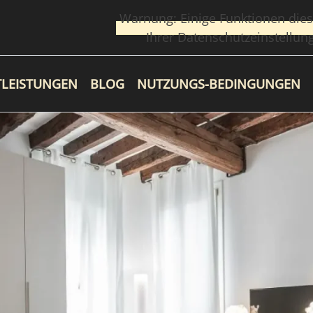
Warnung: Einige Funktionen dies
Ihrer Datenschutzeinstellun
TLEISTUNGEN
BLOG
NUTZUNGS-BEDINGUNGEN