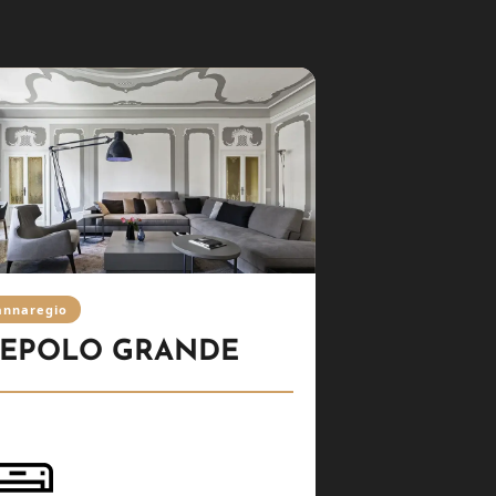
annaregio
IEPOLO GRANDE