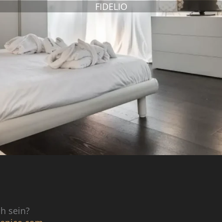
FIDELIO
ch sein?