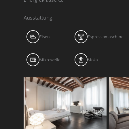
Ausstattung
Eisen
Espressomaschine
Mikrowelle
Moka