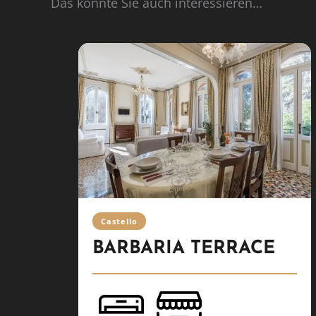
Das könnte Sie auch interessieren…
Castello
BARBARIA TERRACE