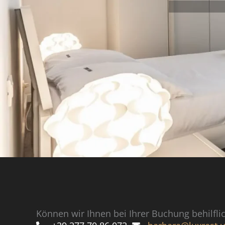
Können wir Ihnen bei Ihrer Buchung behilfli