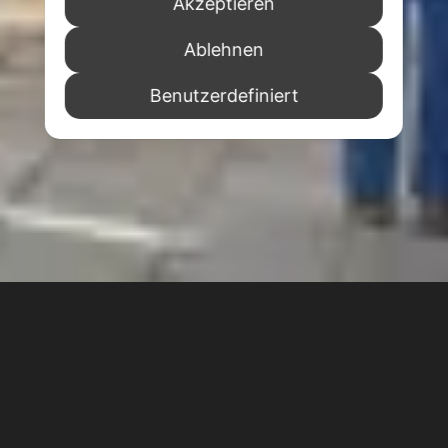
Akzeptieren
Ablehnen
Benutzerdefiniert
Ein Blick auf die Biennale von Venedig 2026
Wir von Luxrest Venice freuen uns, Ihnen einen
exklusiven Einblick in die Biennale von Venedig
2026 zu geben und einige Bilder vom Vorab-