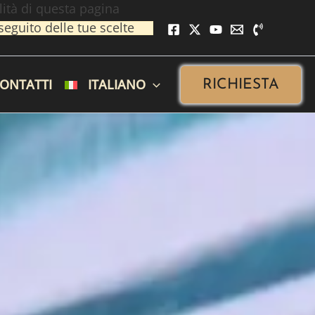
lità di questa pagina
eguito delle tue scelte
.
ONTATTI
ITALIANO
RICHIESTA