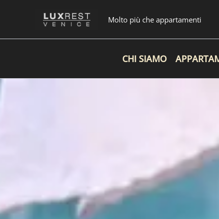
Vai
al
Molto più che appartamenti
contenuto
CHI SIAMO
APPARTA