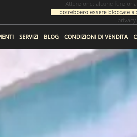
Attenzione: alcune funziona
potrebbero essere bloccate a s
privacy
MENTI
SERVIZI
BLOG
CONDIZIONI DI VENDITA
C