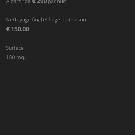
€ 290
À partir de
par nuit
Nettoyage final et linge de maison
€ 150.00
Surface
150 mq.