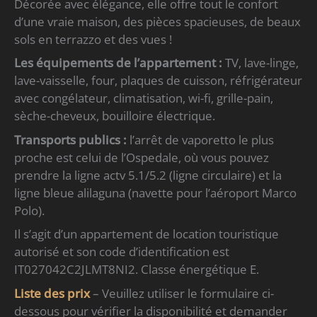
Décorée avec élégance, elle offre tout le confort
d’une vraie maison, des pièces spacieuses, de beaux
sols en terrazzo et des vues !
Les équipements de l’appartement :
TV, lave-linge,
lave-vaisselle, four, plaques de cuisson, réfrigérateur
avec congélateur, climatisation, wi-fi, grille-pain,
sèche-cheveux, bouilloire électrique.
Transports publics :
l’arrêt de vaporetto le plus
proche est celui de l’Ospedale, où vous pouvez
prendre la ligne actv 5.1/5.2 (ligne circulaire) et la
ligne bleue alilaguna (navette pour l’aéroport Marco
Polo).
Il s’agit d’un appartement de location touristique
autorisé et son code d’identification est
IT027042C2JLMT8NI2. Classe énergétique E.
Liste des prix
– Veuillez utiliser le formulaire ci-
dessous pour vérifier la disponibilité et demander