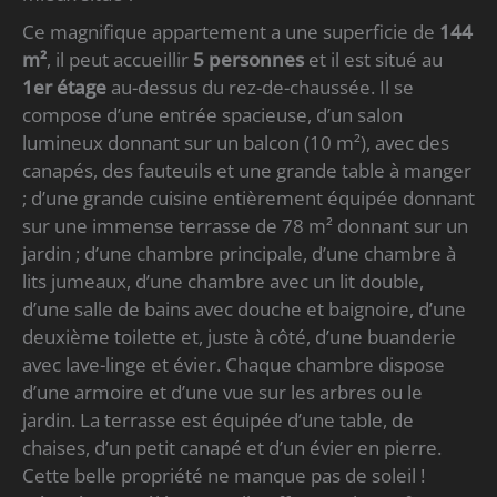
Ce magnifique appartement a une superficie de
144
m²
, il peut accueillir
5 personnes
et il est situé au
1er étage
au-dessus du rez-de-chaussée. Il se
compose d’une entrée spacieuse, d’un salon
lumineux donnant sur un balcon (10 m²), avec des
canapés, des fauteuils et une grande table à manger
; d’une grande cuisine entièrement équipée donnant
sur une immense terrasse de 78 m² donnant sur un
jardin ; d’une chambre principale, d’une chambre à
lits jumeaux, d’une chambre avec un lit double,
d’une salle de bains avec douche et baignoire, d’une
deuxième toilette et, juste à côté, d’une buanderie
avec lave-linge et évier. Chaque chambre dispose
d’une armoire et d’une vue sur les arbres ou le
jardin. La terrasse est équipée d’une table, de
chaises, d’un petit canapé et d’un évier en pierre.
Cette belle propriété ne manque pas de soleil !