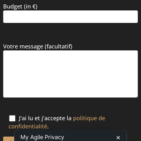
Budget (in €)
Votre message (facultatif)
J'ai lu et j'accepte la
politique de
confidentialité
.
My Agile Privacy
✕