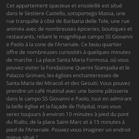
Cet appartement spacieux et ensoleillé est situé
dans le Sestiere Castello, sotoportego Massa, une
rue tranquille à côté de Barbaria delle Tole, une rue
animée avec de nombreuses épiceries, boutiques et
restaurants, reliant le magnifique campo SS Giovanni
e Paolo à la zone de l’Arsenale. Ce beau quartier
offre de nombreuses curiosités à quelques minutes
de marche : La place Santa Maria Formosa, où vous
pouvez visiter la Fondazione Querini Stampalia et le
Palazzo Grimani, les églises enchanteresses de
Santa Maria dei Miracoli et des Gesuiti. Vous pouvez
prendre un café matinal avec une bonne pâtisserie
dans le campo SS Giovanni e Paolo, tout en admirant
la belle église et la façade de l’hôpital, mais vous
serez toujours à environ 10 minutes à pied du pont
du Rialto, de la place Saint-Marc et à 15 minutes à
pied de l’Arsenale. Pouvez-vous imaginer un endroit
mieux situé ?