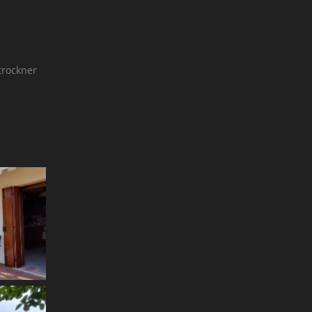
trockner