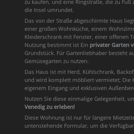
zu kaufen, und eine Ringstraße, die zu Fuß
die Insel umrundet.
Das von der Straße abgeschirmte Haus lieg
einer großen Wohnküche, einem Wohnzimm
Kleiderschrank mit Fenster, einer offenen T
Nutzung bestimmt ist Ein
privater Garten 
Grundstück. Für Gartenliebhaber besteht au
Gemüsegarten zu nutzen.
Das Haus ist mit Herd, Kühlschrank, Backo
und wird komplett möbliert vermietet; Die
eigenem Eingang und exklusiven Außenberei
Nutzen Sie diese einmalige Gelegenheit, 
Venedig zu erleben!
Diese Wohnung ist nur für längere Mietzeit
untenstehende Formular, um die Verfügbark