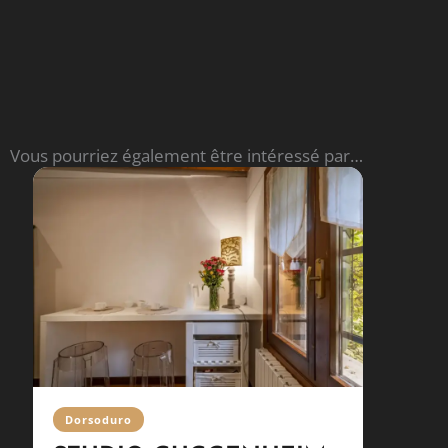
Read More
Vous pourriez également être intéressé par…
Dorsoduro
Castel