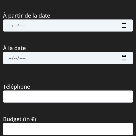
À partir de la date
À la date
Téléphone
Budget (in €)