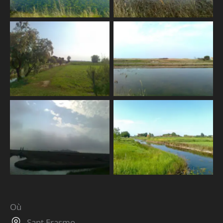
Où
Sant Erasmo