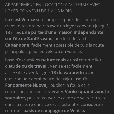
APPARTEMENT EN LOCATION A MI-TERME AVEC
LOYER CONVENU DE 1 À 18 MOIS
Luxrest Venice
vous propose pour des contrats
transitoires ordinaires avec un loyer convenu jusqu’à
18 mois
une partie d’une maison indépendante
sur l’île de Sant’Erasmo
, non loin de l’arrêt
Capannone
, facilement accessible depuis la route
principale à pied, en vélo ou en voiture.
base d’excursions
nature mais aussi
comme lieu
d’
étude ou de travail.
Venise est facilement
accessible avec la ligne
13 du vaporetto actv
(environ une demi-heure de trajet jusqu’à
Fondamente Nuove
) : oubliez la foule et la
confusion, vous pouvez visiter
Venise quand vous le
souhaitez
, puis retrouver le calme de votre retraite
dans la nature dans ce est à juste titre considérée
comme
l’oasis de campagne de Venise.