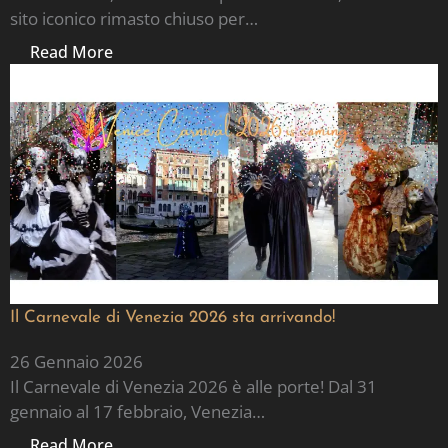
sito iconico rimasto chiuso per…
Read More
Il Carnevale di Venezia 2026 sta arrivando!
26 Gennaio 2026
Il Carnevale di Venezia 2026 è alle porte! Dal 31
gennaio al 17 febbraio, Venezia…
Read More