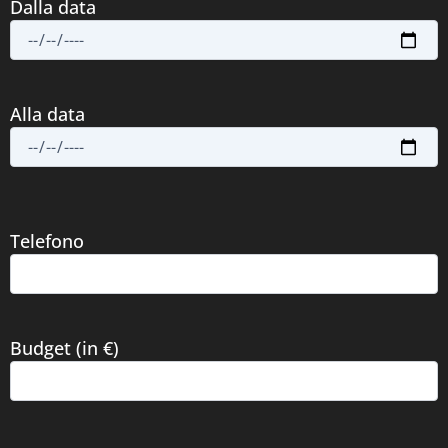
Dalla data
Alla data
Telefono
Budget (in €)