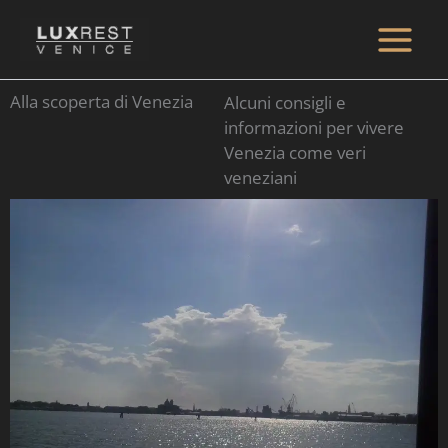
Vai
al
Main
contenuto
Alla scoperta di Venezia
Alcuni consigli e
Menu
informazioni per vivere
Venezia come veri
veneziani