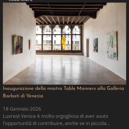
Inaugurazione della mostra Table Manners alla Galleria
Barbati di Venezia
18 Gennaio 2026
Luxrest Venice è molto orgogliosa di aver avuto
l’opportunità di contribuire, anche se in piccola…