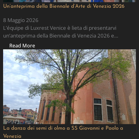
Un’anteprima della Biennale d’Arte di Venezia 2026
8 Maggio 2026
L’équipe di Luxrest Venice è lieta di presentarvi
un’anteprima della Biennale di Venezia 2026 e…
Read More
La danza dei semi di olmo a SS Giovanni e Paolo a
Venezia