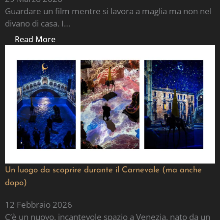
Guardare un film mentre si lavora a maglia ma non nel
divano di casa. I…
Read More
Un luogo da scoprire durante il Carnevale (ma anche
dopo)
12 Febbraio 2026
C’è un nuovo, incantevole spazio a Venezia, nato da un